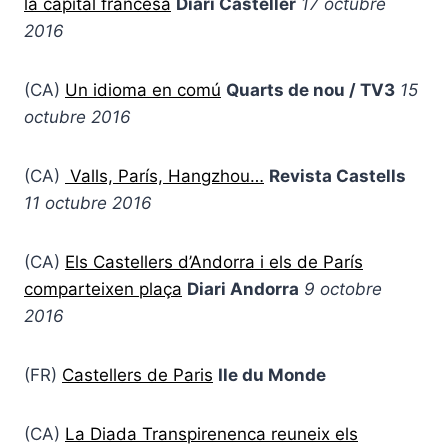
la capital francesa
Diari Casteller
17 octubre
2016
(CA)
Un idioma en comú
Quarts de nou / TV3
15
octubre 2016
(CA)
Valls, París, Hangzhou…
Revista Castells
11 octubre 2016
(CA)
Els Castellers d’Andorra i els de París
comparteixen plaça
Diari Andorra
9 octobre
2016
(FR)
Castellers de Paris
Ile du Monde
(CA)
La Diada Transpirenenca reuneix els