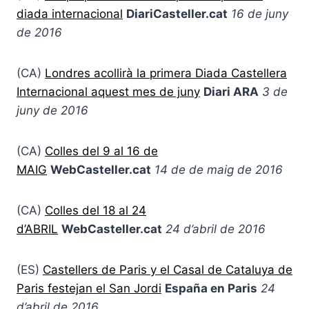
diada internacional
DiariCasteller.cat
16 de juny
de 2016
(CA)
Londres acollirà la primera Diada Castellera
Internacional aquest mes de juny
Diari ARA
3 de
juny de 2016
(CA)
Colles del 9 al 16 de
MAIG
WebCasteller.cat
14 de de maig de 2016
(CA)
Colles del 18 al 24
d’ABRIL
WebCasteller.cat
24 d’abril de 2016
(ES)
Castellers de Paris y el Casal de Cataluya de
Paris festejan el San Jordi
España en Paris
24
d’abril de 2016