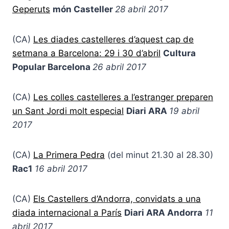
Geperuts
món Casteller
28 abril 2017
(CA)
Les diades castelleres d’aquest cap de
setmana a Barcelona: 29 i 30 d’abril
Cultura
Popular Barcelona
26 abril 2017
(CA)
Les colles castelleres a l’estranger preparen
un Sant Jordi molt especial
Diari ARA
19 abril
2017
(CA)
La Primera Pedra
(del minut 21.30 al 28.30)
Rac1
16 abril 2017
(CA)
Els Castellers d’Andorra, convidats a una
diada internacional a París
Diari ARA Andorra
11
abril 2017