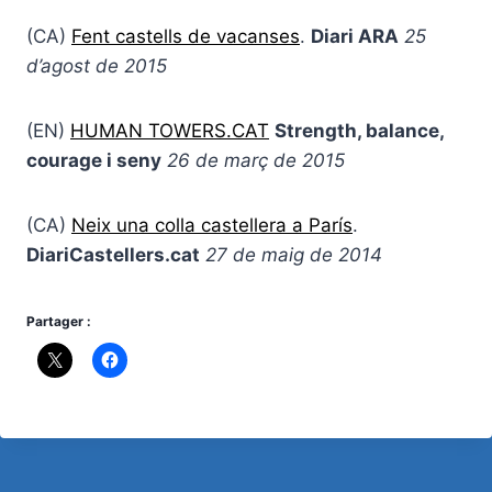
(CA)
Fent castells de vacanses
.
Diari ARA
25
d’agost de 2015
(EN)
HUMAN TOWERS.CAT
Strength, balance,
courage i seny
26 de març de 2015
(CA)
Neix una colla castellera a París
.
DiariCastellers.cat
27 de maig de 2014
Partager :