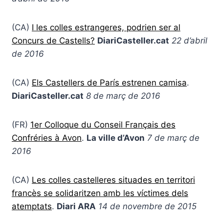
(CA)
I les colles estrangeres, podrien ser al
Concurs de Castells?
DiariCasteller.cat
22 d’abril
de 2016
(CA)
Els Castellers de París estrenen camisa
.
DiariCasteller.cat
8 de març de 2016
(FR)
1er Colloque du Conseil Français des
Confréries à Avon
.
La ville d’Avon
7 de març de
2016
(CA)
Les colles castelleres situades en territori
francès se solidaritzen amb les víctimes dels
atemptats
.
Diari ARA
14 de novembre de 2015