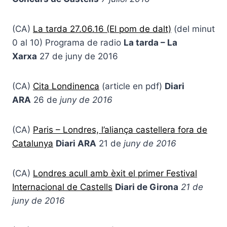
(CA)
La tarda 27.06.16 (El pom de dalt)
(del minut
0 al 10) Programa de radio
La tarda – La
Xarxa
27 de juny de 2016
(CA)
Cita Londinenca
(article en pdf)
Diari
ARA
26 de
juny de 2016
(CA)
Paris – Londres, l’aliança castellera fora de
Catalunya
Diari ARA
21 de
juny de 2016
(CA)
Londres acull amb èxit el primer Festival
Internacional de Castells
Diari de Girona
21 de
juny de 2016