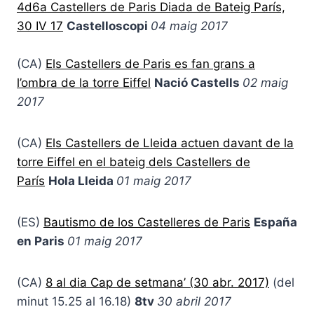
4d6a Castellers de Paris Diada de Bateig París,
30 IV 17
Castelloscopi
04 maig 2017
(CA)
Els Castellers de Paris es fan grans a
l’ombra de la torre Eiffel
Nació Castells
02 maig
2017
(CA)
Els Castellers de Lleida actuen davant de la
torre Eiffel en el bateig dels Castellers de
París
Hola Lleida
01 maig 2017
(ES)
Bautismo de los Castelleres de Paris
España
en Paris
01 maig 2017
(CA)
8 al dia Cap de setmana’ (30 abr. 2017)
(del
minut 15.25 al 16.18)
8tv
30 abril 2017