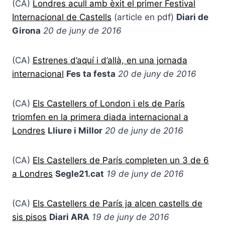
(CA)
Londres acull amb èxit el primer Festival
Internacional de Castells
(article en pdf)
Diari de
Girona
20
de juny de
2016
(CA)
Estrenes d’aquí i d’allà, en una jornada
internacional
Fes ta festa
20 de juny de 2016
(CA)
Els Castellers of London i els de París
triomfen en la primera diada internacional a
Londres
Lliure i Millor
20 de juny de 2016
(CA)
Els Castellers de París completen un 3 de 6
a Londres
Segle21.cat
19 de juny de 2016
(CA)
Els Castellers de París ja alcen castells de
sis pisos
Diari ARA
19 de juny de 2016