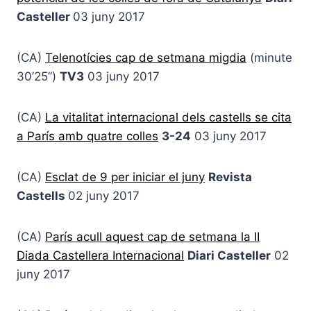
Casteller
03 juny 2017
(CA)
Telenotícies cap de setmana migdia
(minute
30’25”)
TV3
03 juny 2017
(CA)
La vitalitat internacional dels castells se cita
a París amb quatre colles
3-24
03 juny 2017
(CA)
Esclat de 9 per iniciar el juny
Revista
Castells
02 juny 2017
(CA)
París acull aquest cap de setmana la II
Diada Castellera Internacional
Diari Casteller
02
juny 2017