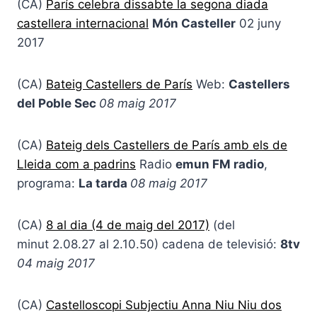
(CA)
París celebra dissabte la segona diada
castellera internacional
Món Casteller
02 juny
2017
(CA)
Bateig Castellers de París
Web:
Castellers
del Poble Sec
08 maig 2017
(CA)
Bateig dels Castellers de París amb els de
Lleida com a padrins
Radio
emun FM radio
,
programa:
La tarda
08 maig 2017
(CA)
8 al dia (4 de maig del 2017)
(del
minut 2.08.27 al 2.10.50) cadena de televisió:
8tv
04 maig
2017
(CA)
Castelloscopi Subjectiu Anna Niu Niu dos