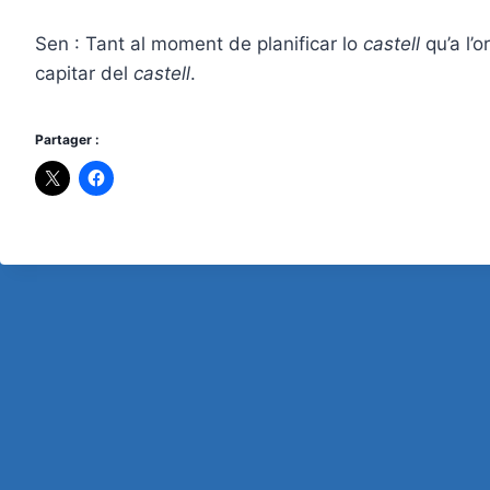
Sen : Tant al moment de planificar lo
castell
qu’a l’o
capitar del
castell
.
Partager :