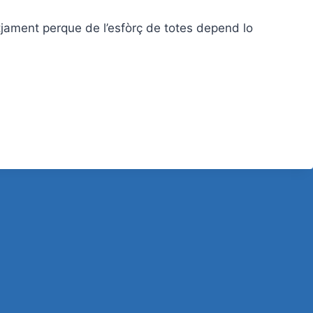
tjament
perque de l’esfòrç de totes depend lo