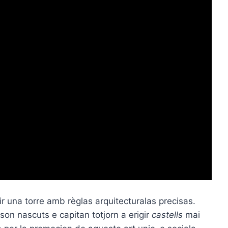
r una torre amb règlas arquitecturalas precisas.
on nascuts e capitan totjorn a erigir
castells
mai