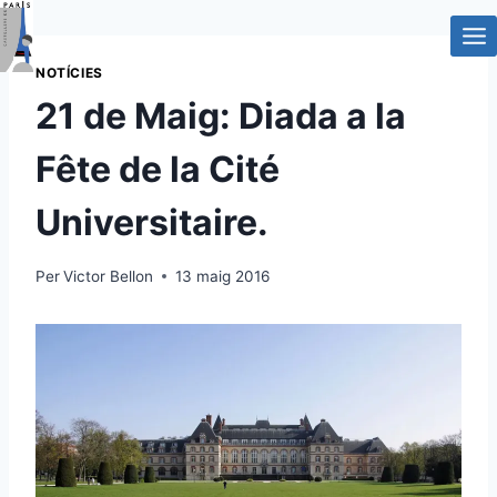
Vés
al
contingut
NOTÍCIES
21 de Maig: Diada a la
Fête de la Cité
Universitaire.
Per
Victor Bellon
13 maig 2016