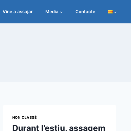
Vine a assajar
Media
Contacte
NON CLASSÉ
Durant l’estiu, assagem