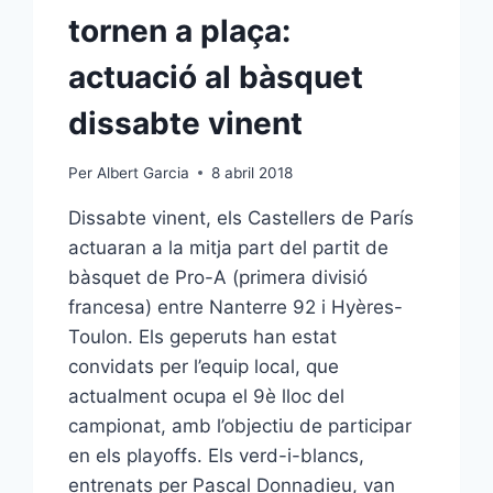
tornen a plaça:
actuació al bàsquet
dissabte vinent
Per
Albert Garcia
8 abril 2018
Dissabte vinent, els Castellers de París
actuaran a la mitja part del partit de
bàsquet de Pro-A (primera divisió
francesa) entre Nanterre 92 i Hyères-
Toulon. Els geperuts han estat
convidats per l’equip local, que
actualment ocupa el 9è lloc del
campionat, amb l’objectiu de participar
en els playoffs. Els verd-i-blancs,
entrenats per Pascal Donnadieu, van