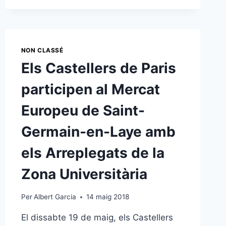
L’AIRE
LLIURE!
NON CLASSÉ
Els Castellers de Paris
participen al Mercat
Europeu de Saint-
Germain-en-Laye amb
els Arreplegats de la
Zona Universitària
Per
Albert Garcia
14 maig 2018
El dissabte 19 de maig, els Castellers