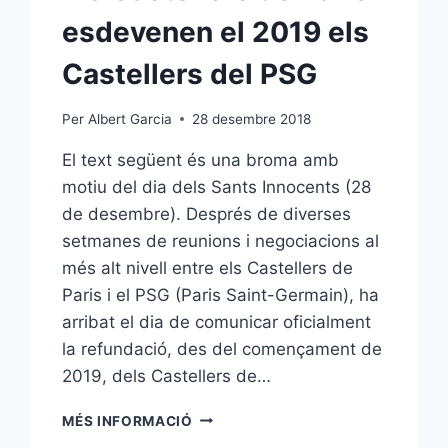
esdevenen el 2019 els
Castellers del PSG
Per
Albert Garcia
28 desembre 2018
El text següent és una broma amb
motiu del dia dels Sants Innocents (28
de desembre). Després de diverses
setmanes de reunions i negociacions al
més alt nivell entre els Castellers de
Paris i el PSG (Paris Saint-Germain), ha
arribat el dia de comunicar oficialment
la refundació, des del començament de
2019, dels Castellers de…
ELS
MÉS INFORMACIÓ
CASTELLERS