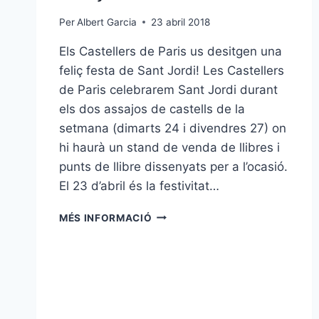
Per
Albert Garcia
23 abril 2018
Els Castellers de Paris us desitgen una
feliç festa de Sant Jordi! Les Castellers
de Paris celebrarem Sant Jordi durant
els dos assajos de castells de la
setmana (dimarts 24 i divendres 27) on
hi haurà un stand de venda de llibres i
punts de llibre dissenyats per a l’ocasió.
El 23 d’abril és la festivitat…
FELIÇ
MÉS INFORMACIÓ
SANT
JORDI!