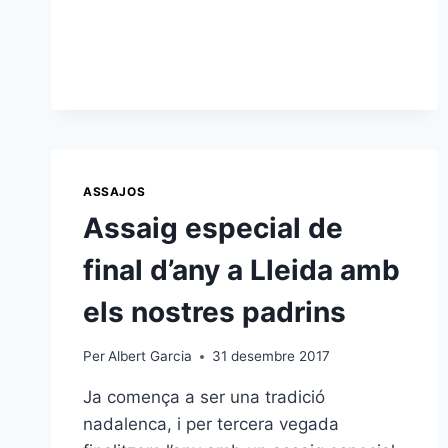
ASSAJOS
Assaig especial de
final d’any a Lleida amb
els nostres padrins
Per
Albert Garcia
31 desembre 2017
Ja comença a ser una tradició
nadalenca, i per tercera vegada