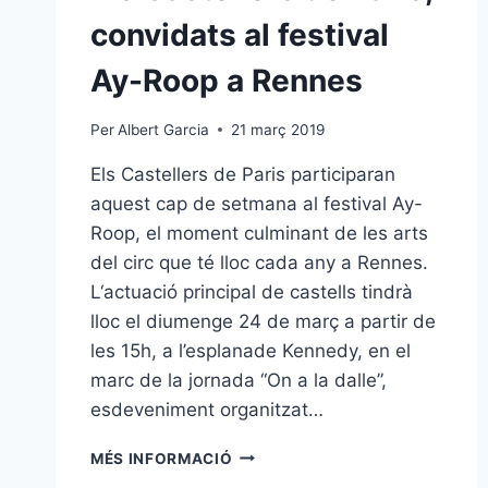
convidats al festival
Ay-Roop a Rennes
Per
Albert Garcia
21 març 2019
Els Castellers de Paris participaran
aquest cap de setmana al festival Ay-
Roop, el moment culminant de les arts
del circ que té lloc cada any a Rennes.
L‘actuació principal de castells tindrà
lloc el diumenge 24 de març a partir de
les 15h, a l’esplanade Kennedy, en el
marc de la jornada “On a la dalle”,
esdeveniment organitzat…
ELS
MÉS INFORMACIÓ
CASTELLERS