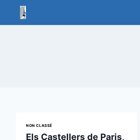
Vés
al
contingut
NON CLASSÉ
Els Castellers de Paris,