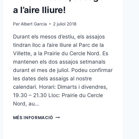
a l’aire lliure!
Per
Albert Garcia
2 juliol 2018
Durant els mesos d’estiu, els assajos
tindran lloc a l’aire lliure al Parc de la
Villette, a la Prairie du Cercle Nord. Es
mantenen els dos assajos setmanals
durant el mes de juliol. Podeu confirmar
les dates dels assaigs al nostre
calendari. Horari: Dimarts i divendres,
19.30 – 21.30 Lloc: Prairie du Cercle
Nord, au…
DURANT
MÉS INFORMACIÓ
L’ESTIU,
ASSAGEM
A