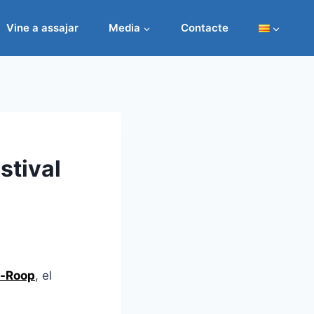
Vine a assajar
Media
Contacte
stival
y-Roop
, el