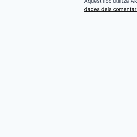
Aquest lloc utilitza 
dades dels comentar