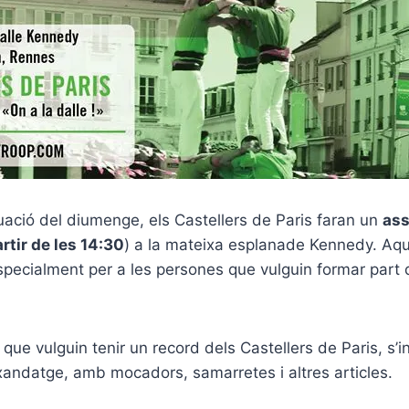
tuació del diumenge, els Castellers de Paris faran un
ass
rtir de les 14:30
) a la mateixa esplanade Kennedy. Aqu
especialment per a les persones que vulguin formar part d
 que vulguin tenir un record dels Castellers de Paris, s’in
andatge, amb mocadors, samarretes i altres articles.