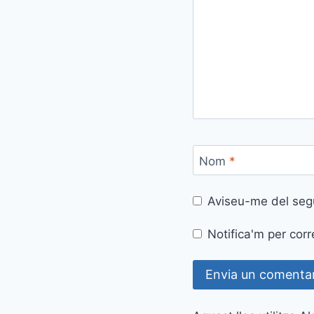
Nom
*
Aviseu-me del seg
Notifica'm per corr