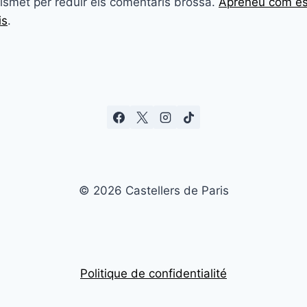
Akismet per reduir els comentaris brossa.
Apreneu com es
is
.
© 2026 Castellers de Paris
Politique de confidentialité