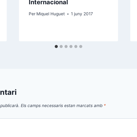
Internacional
Per
Miquel Huguet
1 juny 2017
ntari
publicarà.
Els camps necessaris estan marcats amb
*