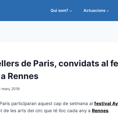
Qui som?
Actuacions
llers de Paris, convidats al fe
 a Rennes
1 març 2019
 Paris participaran aquest cap de setmana al
festival A
de les arts del circ que té lloc cada any a
Rennes
.