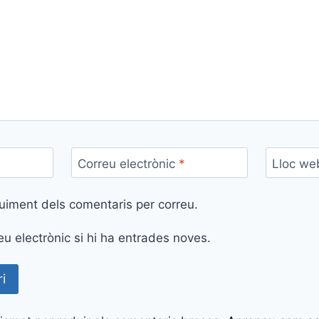
Correu electrònic
*
Lloc we
uiment dels comentaris per correu.
eu electrònic si hi ha entrades noves.