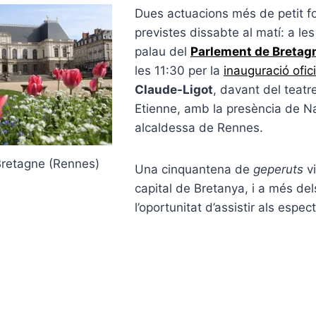
Dues actuacions més de petit f
previstes dissabte al matí: a le
palau del
Parlement de Bretag
les 11:30 per la
inauguració ofici
Claude-Ligot
, davant del teatr
Etienne, amb la presència de N
alcaldessa de Rennes.
Bretagne (Rennes)
Una cinquantena de
geperuts
vi
capital de Bretanya, i a més dels
l’oportunitat d’assistir als espec