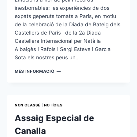
inesborrables: les experiències de dos
expats geperuts tornats a París, en motiu
de la celebració de la Diada de Bateig dels
Castellers de París i de la 2a Diada
Castellera Internacional per Natàlia
Albaigès i Ràfols i Sergi Esteve i Garcia
Sota els nostres peus un…
SEMPRE
MÉS INFORMACIÓ
ENS
QUEDARAN
ELS
GEPERUTS
NON CLASSÉ
|
NOTÍCIES
Assaig Especial de
Canalla