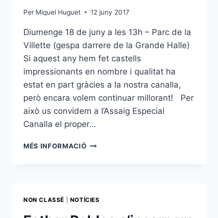
Per
Miquel Huguet
12 juny 2017
Diumenge 18 de juny a les 13h – Parc de la
Villette (gespa darrere de la Grande Halle)
Si aquest any hem fet castells
impressionants en nombre i qualitat ha
estat en part gràcies a la nostra canalla,
però encara volem continuar millorant! Per
això us convidem a l’Assaig Especial
Canalla el proper…
ASSAIG
MÉS INFORMACIÓ
ESPECIAL
DE
CANALLA
NON CLASSÉ
|
NOTÍCIES