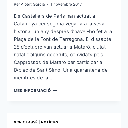
Per
Albert Garcia
1 novembre 2017
Els Castellers de Paris han actuat a
Catalunya per segona vegada a la seva
història, un any després d’haver-ho fet a la
Plaça de la Font de Tarragona. El dissabte
28 d’octubre van actuar a Mataró, ciutat
natal d’alguns geperuts, convidats pels
Capgrossos de Mataró per participar a
l’Aplec de Sant Simó. Una quarantena de
membres de la…
ELS
MÉS INFORMACIÓ
GEPERUTS
DESCARREGUEN
DOS
CASTELLS
DE
NON CLASSÉ
|
NOTÍCIES
SIS