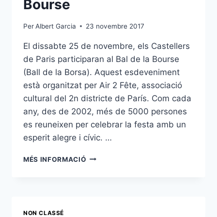
Bourse
Per
Albert Garcia
23 novembre 2017
El dissabte 25 de novembre, els Castellers
de Paris participaran al Bal de la Bourse
(Ball de la Borsa). Aquest esdeveniment
està organitzat per Air 2 Fête, associació
cultural del 2n districte de París. Com cada
any, des de 2002, més de 5000 persones
es reuneixen per celebrar la festa amb un
esperit alegre i cívic. …
AQUEST
MÉS INFORMACIÓ
DISSABTE,
ACTUACIÓ
AL
BAL
DE
NON CLASSÉ