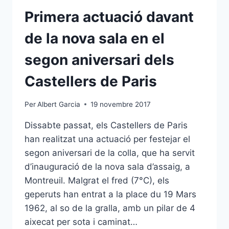
LA
BOURSE
Primera actuació davant
de la nova sala en el
segon aniversari dels
Castellers de Paris
Per
Albert Garcia
19 novembre 2017
Dissabte passat, els Castellers de Paris
han realitzat una actuació per festejar el
segon aniversari de la colla, que ha servit
d’inauguració de la nova sala d’assaig, a
Montreuil. Malgrat el fred (7°C), els
geperuts han entrat a la place du 19 Mars
1962, al so de la gralla, amb un pilar de 4
aixecat per sota i caminat…