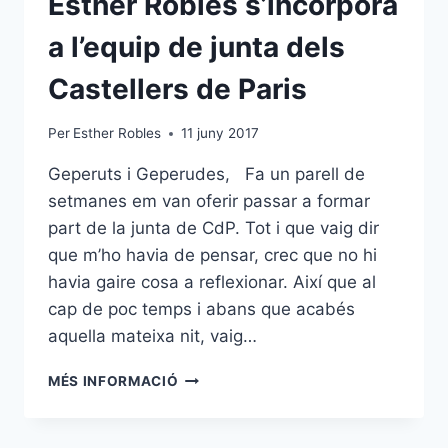
Esther Robles s’incorpora
a l’equip de junta dels
Castellers de Paris
Per
Esther Robles
11 juny 2017
Geperuts i Geperudes, Fa un parell de
setmanes em van oferir passar a formar
part de la junta de CdP. Tot i que vaig dir
que m’ho havia de pensar, crec que no hi
havia gaire cosa a reflexionar. Així que al
cap de poc temps i abans que acabés
aquella mateixa nit, vaig…
ESTHER
MÉS INFORMACIÓ
ROBLES
S’INCORPORA
A