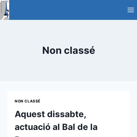
Vés
al
contingut
Non classé
NON CLASSÉ
Aquest dissabte,
actuació al Bal de la