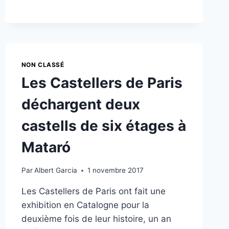
AU
BAL
DE
LA
BOURSE
NON CLASSÉ
Les Castellers de Paris
déchargent deux
castells de six étages à
Mataró
Par
Albert Garcia
1 novembre 2017
Les Castellers de Paris ont fait une
exhibition en Catalogne pour la
deuxième fois de leur histoire, un an