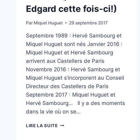
CASTELLERS
Edgard cette fois-ci!)
DE
PARIS
Par
Miquel Huguet
29 septembre 2017
Septembre 1989 : Hervé Sambourg et
Miquel Huguet sont nés Janvier 2016 :
Miquel Huguet et Hervé Sambourg
arrivent aux Castellers de Paris
Novembre 2016 : Hervé Sambourg et
Miquel Huguet s’incorporent au Conseil
Directeur des Castellers de Paris
Septembre 2017 : Miquel Huguet et
Hervé Sambourg… Il y a des moments
dans la vie où on se…
DOS
LIRE LA SUITE
HOMBRES
Y