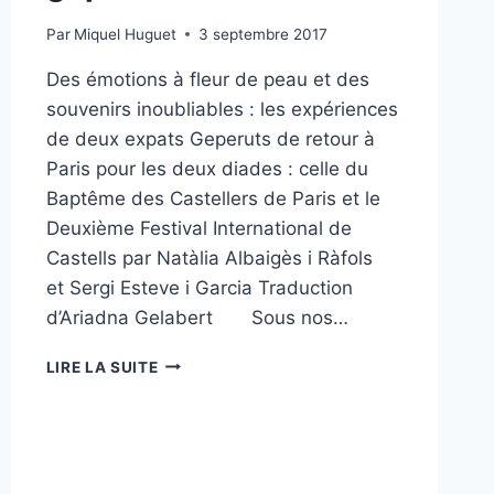
Par
Miquel Huguet
3 septembre 2017
Des émotions à fleur de peau et des
souvenirs inoubliables : les expériences
de deux expats Geperuts de retour à
Paris pour les deux diades : celle du
Baptême des Castellers de Paris et le
Deuxième Festival International de
Castells par Natàlia Albaigès i Ràfols
et Sergi Esteve i Garcia Traduction
d’Ariadna Gelabert Sous nos…
ON
LIRE LA SUITE
AURA
TOUJOURS
LES
GEPERUTS