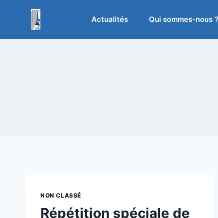
Aller
au
Actualités
Qui sommes-nous 
contenu
NON CLASSÉ
Répétition spéciale de