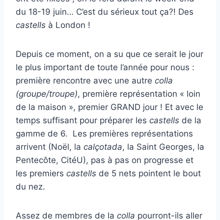
du 18-19 juin… C’est du sérieux tout ça?! Des
castells
à London !
Depuis ce moment, on a su que ce serait le jour
le plus important de toute l’année pour nous :
première rencontre avec une autre
colla
(groupe/troupe)
, première représentation « loin
de la maison », premier GRAND jour ! Et avec le
temps suffisant pour préparer les
castells
de la
gamme de 6. Les premières représentations
arrivent (Noël, la
calçotada
, la Saint Georges, la
Pentecôte, CitéU), pas à pas on progresse et
les premiers
castells
de 5 nets pointent le bout
du nez.
Assez de membres de la
colla
pourront-ils aller