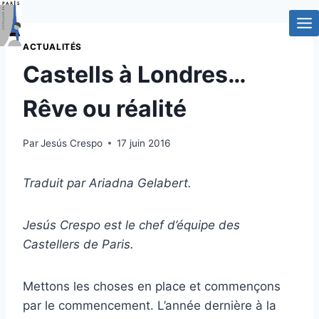
Aller
au
contenu
ACTUALITÉS
Castells à Londres…
Rêve ou réalité
Par
Jesús Crespo
17 juin 2016
Traduit par Ariadna Gelabert.
Jesús Crespo est le chef d’équipe des
Castellers de Paris.
Mettons les choses en place et commençons
par le commencement. L’année dernière à la