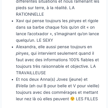
différentes situations et nous ramenant les
pieds sur terre, à la réalité. LA
RATIONNELLE
Xavi qui pense toujours les
pinyes
et rigole
dans sa barbe chaque fois qu’on dit « on
lance l’acotxador », s’imaginant qu’on lance
quelqu’un. LE SEXY
Alexandra, elle aussi pense toujours en
pinyes
, qui intervient seulement quand il
faut avec des informations 100% fiables et
toujours très raisonnable et objective. LA
TRAVAILLEUSE
Et nos deux Anna(s)
Joves
(jeune) et
BVella
(eh oui B pour belle et V pour vieille)
toujours avec des commérages et mettant
leur nez là où elles peuvent
LES FILLES