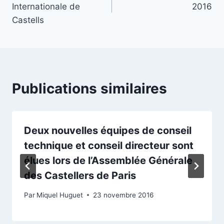
Internationale de
2016
l’article
Castells
Publications similaires
Deux nouvelles équipes de conseil
technique et conseil directeur sont
élues lors de l’Assemblée Générale
des Castellers de Paris
Par
Miquel Huguet
23 novembre 2016