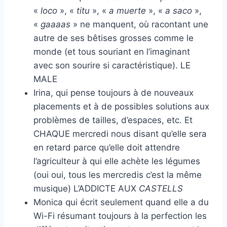
«
loco
», «
titu
», «
a muerte
», «
a saco
»,
«
gaaaas
» ne manquent, où racontant une
autre de ses bêtises grosses comme le
monde (et tous souriant en l’imaginant
avec son sourire si caractéristique). LE
MALE
Irina, qui pense toujours à de nouveaux
placements et à de possibles solutions aux
problèmes de tailles, d’espaces, etc. Et
CHAQUE mercredi nous disant qu’elle sera
en retard parce qu’elle doit attendre
l’agriculteur à qui elle achète les légumes
(oui oui, tous les mercredis c’est la même
musique) L’ADDICTE AUX
CASTELLS
Monica qui écrit seulement quand elle a du
Wi-Fi résumant toujours à la perfection les