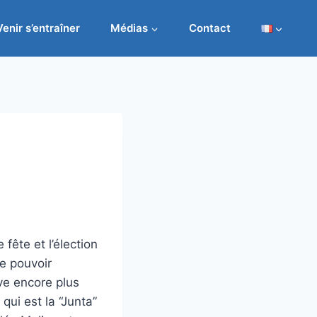
Venir s’entraîner
Médias
Contact
fête et l’élection
de pouvoir
ve encore plus
qui est la “Junta”