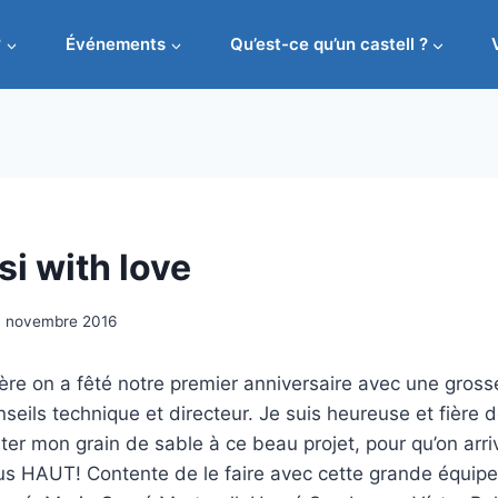
?
Événements
Qu’est-ce qu’un castell ?
i with love
 novembre 2016
re on a fêté notre premier anniversaire avec une grosse 
eils technique et directeur. Je suis heureuse et fière 
ter mon grain de sable à ce beau projet, pour qu’on arri
plus HAUT! Contente de le faire avec cette grande équipe 