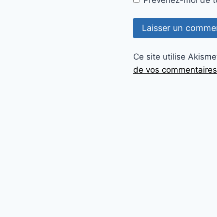
Prévenez-moi de to
Ce site utilise Akisme
de vos commentaires 