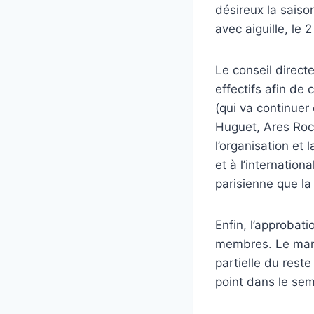
désireux la saiso
avec aiguille, le 
Le conseil direct
effectifs afin de
(qui va continuer
Huguet, Ares Roc
l’organisation et 
et à l’internatio
parisienne que l
Enfin, l’approbati
membres. Le manq
partielle du rest
point dans le sem