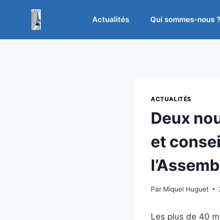
Aller
au
Actualités
Qui sommes-nous 
contenu
ACTUALITÉS
Deux nou
et consei
l’Assemb
Par
Miquel Huguet
Les plus de 40 m