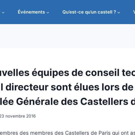
?
Événements
Qu’est-ce qu’un castell ?
velles équipes de conseil te
l directeur sont élues lors de
lée Générale des Castellers d
23 novembre 2016
embres des membres des Castellers de Paris qui ont as