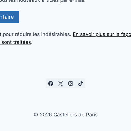
us les nouveaux articles par e-mail.
t pour réduire les indésirables.
En savoir plus sur la fa
sont traitées
.
© 2026 Castellers de Paris