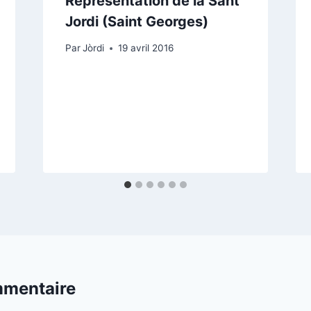
Représentation de la Sant
Jordi (Saint Georges)
Par
Jòrdi
19 avril 2016
mmentaire