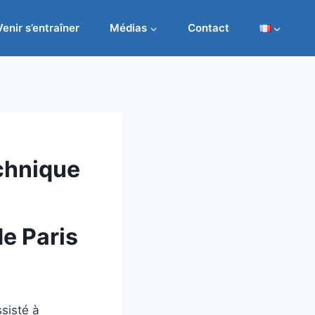
Venir s’entraîner
Médias
Contact
chnique
e Paris
sisté à