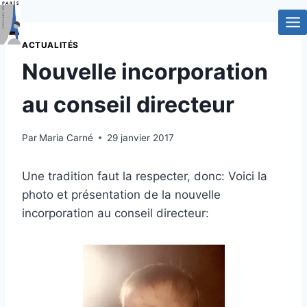
Aller
au
contenu
ACTUALITÉS
Nouvelle incorporation
au conseil directeur
Par
Maria Carné
29 janvier 2017
Une tradition faut la respecter, donc: Voici la
photo et présentation de la nouvelle
incorporation au conseil directeur: