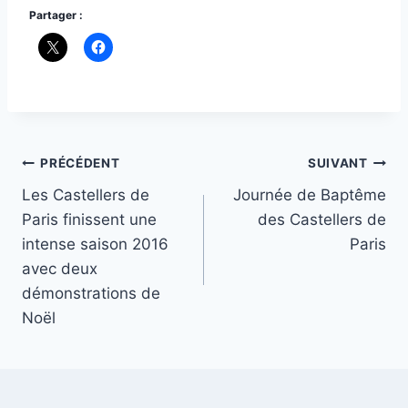
Partager :
Navigation
PRÉCÉDENT
SUIVANT
Les Castellers de
Journée de Baptême
de
Paris finissent une
des Castellers de
l’article
intense saison 2016
Paris
avec deux
démonstrations de
Noël